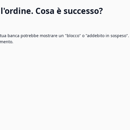
'ordine. Cosa è successo?
la tua banca potrebbe mostrare un "blocco" o "addebito in sospeso".
amento.