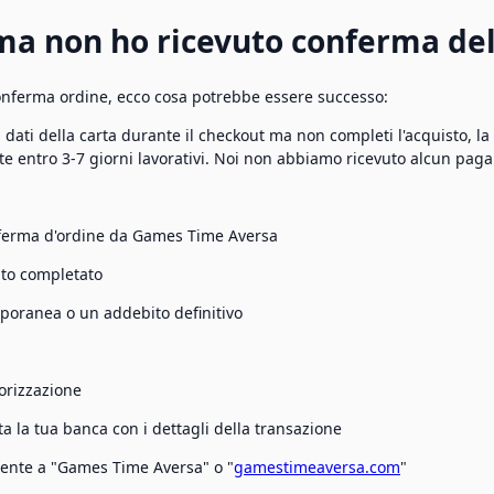
ma non ho ricevuto conferma dell
conferma ordine, ecco cosa potrebbe essere successo:
 dati della carta durante il checkout ma non completi l'acquisto, 
e entro 3-7 giorni lavorativi. Noi non abbiamo ricevuto alcun pag
nferma d'ordine da Games Time Aversa
ato completato
emporanea o un addebito definitivo
torizzazione
a la tua banca con i dettagli della transazione
amente a "Games Time Aversa" o "
gamestimeaversa.com
"