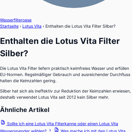
Wasserfilteroase
Startseite
›
Lotus Vita
›
Enthalten die Lotus Vita Filter Silber?
Enthalten die Lotus Vita Filter
Silber?
Die Lotus Vita Filter liefern praktisch keimfreies Wasser und erfüllen
EU-Normen. Regelmäßiger Gebrauch und ausreichender Durchfluss
halten die Keimzahlen gering.
Silber hat sich als ineffektiv zur Reduktion der Keimzahlen erwiesen,
deshalb verwendet Lotus Vita seit 2012 kein Silber mehr.
Ähnliche Artikel
Sollte ich eine Lotus Vita Filterkanne oder einen Lotus Vita
Wasserspender wählen?
Was mache ich mit den Lotus Vita