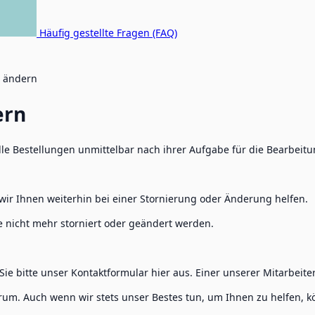
Häufig gestellte Fragen (FAQ)
r ändern
ern
le Bestellungen unmittelbar nach ihrer Aufgabe für die Bearbeitu
wir Ihnen weiterhin bei einer Stornierung oder Änderung helfen.
e nicht mehr storniert oder geändert werden.
ie bitte unser Kontaktformular hier aus. Einer unserer Mitarbeite
trum. Auch wenn wir stets unser Bestes tun, um Ihnen zu helfen, 