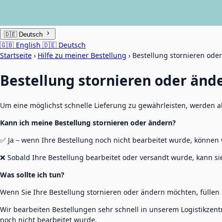
🇩🇪
Deutsch
🇬🇧
English
🇩🇪
Deutsch
Startseite
›
Hilfe zu meiner Bestellung
›
Bestellung stornieren ode
Bestellung stornieren oder änd
Um eine möglichst schnelle Lieferung zu gewährleisten, werden al
Kann ich meine Bestellung stornieren oder ändern?
✅ Ja – wenn Ihre Bestellung noch nicht bearbeitet wurde, können 
❌ Sobald Ihre Bestellung bearbeitet oder versandt wurde, kann si
Was sollte ich tun?
Wenn Sie Ihre Bestellung stornieren oder ändern möchten, füllen S
Wir bearbeiten Bestellungen sehr schnell in unserem Logistikzen
noch nicht bearbeitet wurde.