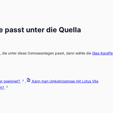
e passt unter die Quella
st, die unter diese Osmoseanlagen passt, dann wähle die
Glas-Karaffe
er geeignet?
Kann man Umkehrosmose mit Lotus Vita
ch?